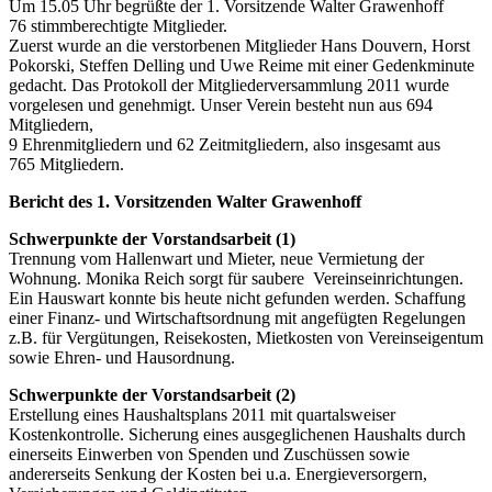
Um 15.05 Uhr begrüßte der 1. Vorsitzende Walter Grawenhoff
76 stimmberechtigte Mitglieder.
Zuerst wurde an die verstorbenen Mitglieder Hans Douvern, Horst
Pokorski, Steffen Delling und Uwe Reime mit einer Gedenkminute
gedacht. Das Protokoll der Mitgliederversammlung 2011 wurde
vorgelesen und genehmigt. Unser Verein besteht nun aus 694
Mitgliedern,
9 Ehrenmitgliedern und 62 Zeitmitgliedern, also insgesamt aus
765 Mitgliedern.
Bericht des 1. Vorsitzenden Walter Grawenhoff
Schwerpunkte der Vorstandsarbeit (1)
Trennung vom Hallenwart und Mieter, neue Vermietung der
Wohnung. Monika Reich sorgt für saubere Vereinseinrichtungen.
Ein Hauswart konnte bis heute nicht gefunden werden. Schaffung
einer Finanz- und Wirtschaftsordnung mit angefügten Regelungen
z.B. für Vergütungen, Reisekosten, Mietkosten von Vereinseigentum
sowie Ehren- und Hausordnung.
Schwerpunkte der Vorstandsarbeit (2)
Erstellung eines Haushaltsplans 2011 mit quartalsweiser
Kostenkontrolle. Sicherung eines ausgeglichenen Haushalts durch
einerseits Einwerben von Spenden und Zuschüssen sowie
andererseits Senkung der Kosten bei u.a. Energieversorgern,