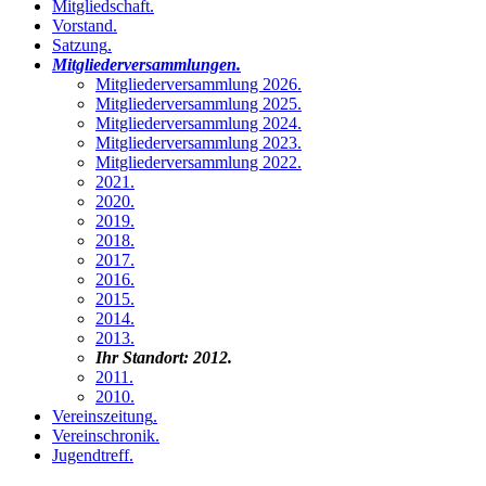
Mitgliedschaft
.
Vorstand
.
Satzung
.
Mitgliederversammlungen
.
Mitgliederversammlung 2026
.
Mitgliederversammlung 2025
.
Mitgliederversammlung 2024
.
Mitgliederversammlung 2023
.
Mitgliederversammlung 2022
.
2021
.
2020
.
2019
.
2018
.
2017
.
2016
.
2015
.
2014
.
2013
.
Ihr Standort:
2012
.
2011
.
2010
.
Vereinszeitung
.
Vereinschronik
.
Jugendtreff
.