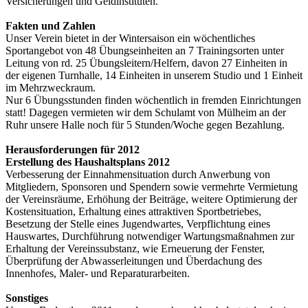
Versicherungen und Geldinstituten.
Fakten und Zahlen
Unser Verein bietet in der Wintersaison ein wöchentliches
Sportangebot von 48 Übungseinheiten an 7 Trainingsorten unter
Leitung von rd. 25 Übungsleitern/Helfern, davon 27 Einheiten in
der eigenen Turnhalle, 14 Einheiten in unserem Studio und 1 Einheit
im Mehrzweckraum.
Nur 6 Übungsstunden finden wöchentlich in fremden Einrichtungen
statt! Dagegen vermieten wir dem Schulamt von Mülheim an der
Ruhr unsere Halle noch für 5 Stunden/Woche gegen Bezahlung.
Herausforderungen für 2012
Erstellung des Haushaltsplans 2012
Verbesserung der Einnahmensituation durch Anwerbung von
Mitgliedern, Sponsoren und Spendern sowie vermehrte Vermietung
der Vereinsräume, Erhöhung der Beiträge, weitere Optimierung der
Kostensituation, Erhaltung eines attraktiven Sportbetriebes,
Besetzung der Stelle eines Jugendwartes, Verpflichtung eines
Hauswartes, Durchführung notwendiger Wartungsmaßnahmen zur
Erhaltung der Vereinssubstanz, wie Erneuerung der Fenster,
Überprüfung der Abwasserleitungen und Überdachung des
Innenhofes, Maler- und Reparaturarbeiten.
Sonstiges