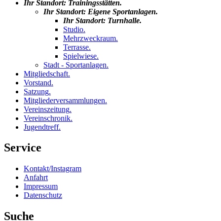
Ihr Standort:
Trainingsstätten
.
Ihr Standort:
Eigene Sportanlagen
.
Ihr Standort:
Turnhalle
.
Studio
.
Mehrzweckraum
.
Terrasse
.
Spielwiese
.
Stadt - Sportanlagen
.
Mitgliedschaft
.
Vorstand
.
Satzung
.
Mitgliederversammlungen
.
Vereinszeitung
.
Vereinschronik
.
Jugendtreff
.
Service
Kontakt/Instagram
Anfahrt
Impressum
Datenschutz
Suche