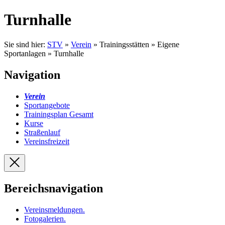
Turnhalle
Sie sind hier:
STV
»
Verein
» Trainingsstätten » Eigene
Sportanlagen » Turnhalle
Navigation
Verein
Sportangebote
Trainingsplan Gesamt
Kurse
Straßenlauf
Vereinsfreizeit
Bereichsnavigation
Vereinsmeldungen
.
Fotogalerien
.