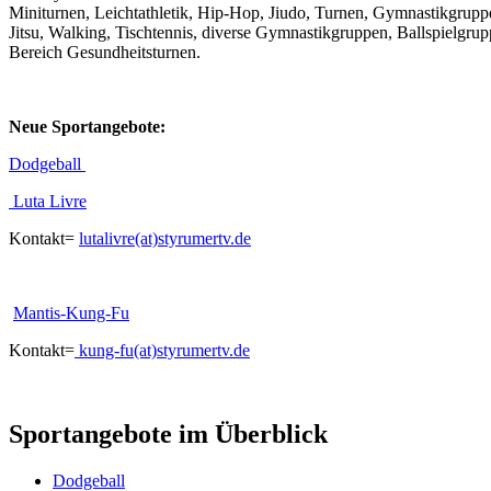
Miniturnen, Leichtathletik, Hip-Hop, Jiudo, Turnen, Gymnastikgruppen
Jitsu, Walking, Tischtennis, diverse Gymnastikgruppen, Ballspielgru
Bereich Gesundheitsturnen.
Neue Sportangebote:
Dodgeball
Luta Livre
Kontakt=
lutalivre(at)styrumertv.de
Mantis-Kung-Fu
Kontakt=
kung-fu(at)styrumertv.de
Sportangebote im Überblick
Dodgeball