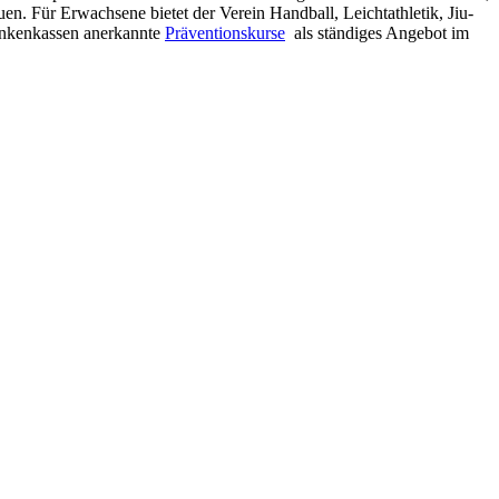
en. Für Erwachsene bietet der Verein Handball, Leichtathletik, Jiu-
rankenkassen anerkannte
Präventionskurse
als ständiges Angebot im