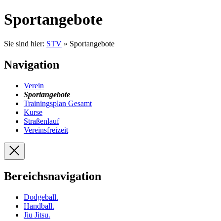
Sportangebote
Sie sind hier:
STV
» Sportangebote
Navigation
Verein
Sportangebote
Trainingsplan Gesamt
Kurse
Straßenlauf
Vereinsfreizeit
Bereichsnavigation
Dodgeball
.
Handball
.
Jiu Jitsu
.