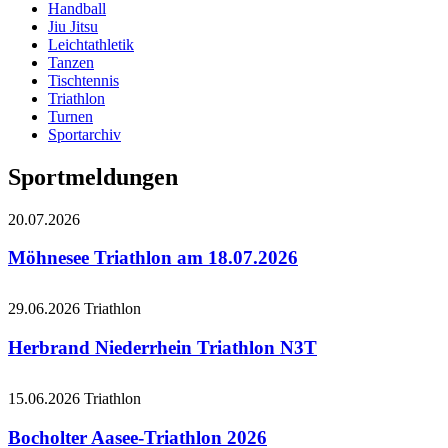
Handball
Jiu Jitsu
Leichtathletik
Tanzen
Tischtennis
Triathlon
Turnen
Sportarchiv
Sportmeldungen
20.07.2026
Möhnesee Triathlon am 18.07.2026
29.06.2026
Triathlon
Herbrand Niederrhein Triathlon N3T
15.06.2026
Triathlon
Bocholter Aasee-Triathlon 2026