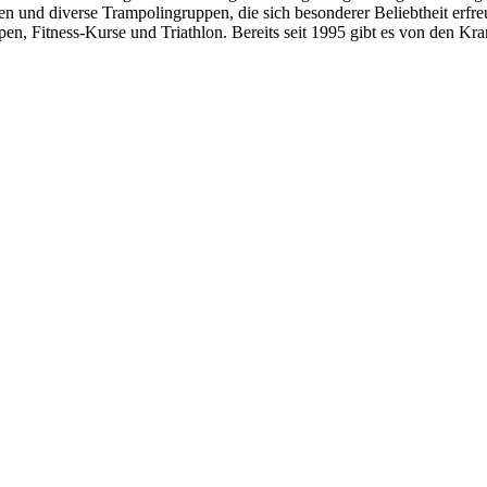
 und diverse Trampolingruppen, die sich besonderer Beliebtheit erfreu
ppen, Fitness-Kurse und Triathlon. Bereits seit 1995 gibt es von den K