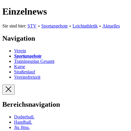
Einzelnews
Sie sind hier:
STV
»
Sportangebote
»
Leichtathletik
»
Aktuelles
Navigation
Verein
Sportangebote
Trainingsplan Gesamt
Kurse
Straßenlauf
Vereinsfreizeit
Bereichsnavigation
Dodgeball
.
Handball
.
Jiu Jitsu
.