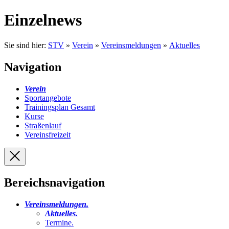
Einzelnews
Sie sind hier:
STV
»
Verein
»
Vereinsmeldungen
»
Aktuelles
Navigation
Verein
Sportangebote
Trainingsplan Gesamt
Kurse
Straßenlauf
Vereinsfreizeit
Bereichsnavigation
Vereinsmeldungen
.
Aktuelles
.
Termine
.