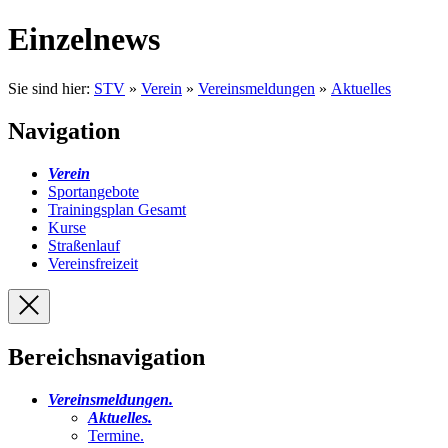
Einzelnews
Sie sind hier:
STV
»
Verein
»
Vereinsmeldungen
»
Aktuelles
Navigation
Verein
Sportangebote
Trainingsplan Gesamt
Kurse
Straßenlauf
Vereinsfreizeit
Bereichsnavigation
Vereinsmeldungen
.
Aktuelles
.
Termine
.