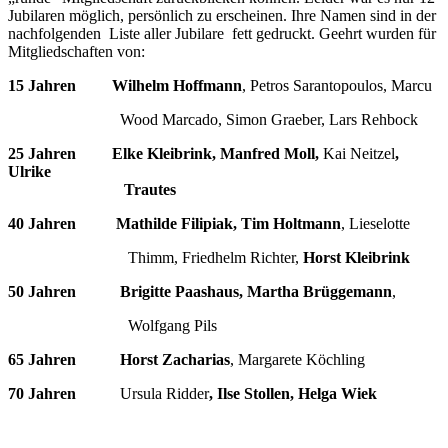
Jubilaren möglich, persönlich zu erscheinen. Ihre Namen sind in der
nachfolgenden Liste aller Jubilare fett gedruckt. Geehrt wurden für
Mitgliedschaften von:
15 Jahren Wilhelm Hoffmann
, Petros Sarantopoulos, Marcu
Wood Marcado, Simon Graeber, Lars Rehbock
25 Jahren
Elke Kleibrink, Manfred Moll,
Kai Neitzel
,
Ulrike
Trautes
40 Jahren
Mathilde Filipiak, Tim Holtmann
, Lieselotte
Thimm, Friedhelm Richter,
Horst Kleibrink
50 Jahren Brigitte Paashaus, Martha Brüggemann
,
Wolfgang Pils
65 Jahren Horst Zacharias
, Margarete Köchling
70 Jahren
Ursula Ridder
, Ilse Stollen, Helga Wiek