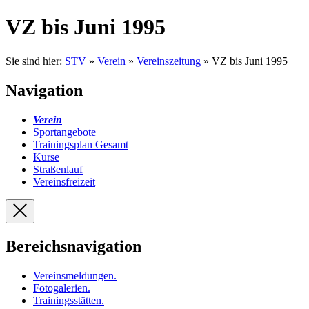
VZ bis Juni 1995
Sie sind hier:
STV
»
Verein
»
Vereinszeitung
» VZ bis Juni 1995
Navigation
Verein
Sportangebote
Trainingsplan Gesamt
Kurse
Straßenlauf
Vereinsfreizeit
Bereichsnavigation
Vereinsmeldungen
.
Fotogalerien
.
Trainingsstätten
.