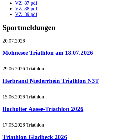
VZ_87.pdf
VZ_88.pdf
VZ_89.pdf
Sportmeldungen
20.07.2026
Möhnesee Triathlon am 18.07.2026
29.06.2026
Triathlon
Herbrand Niederrhein Triathlon N3T
15.06.2026
Triathlon
Bocholter Aasee-Triathlon 2026
17.05.2026
Triathlon
Triathlon Gladbeck 2026