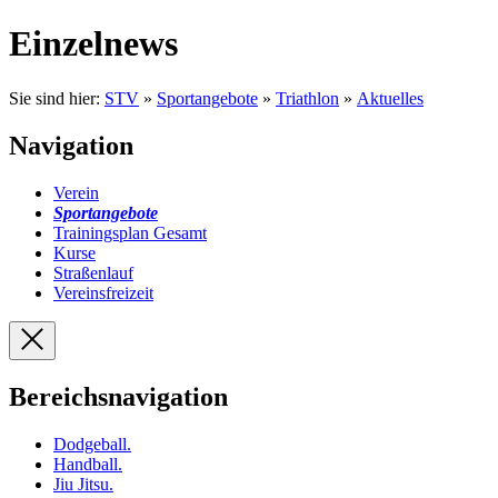
Einzelnews
Sie sind hier:
STV
»
Sportangebote
»
Triathlon
»
Aktuelles
Navigation
Verein
Sportangebote
Trainingsplan Gesamt
Kurse
Straßenlauf
Vereinsfreizeit
Bereichsnavigation
Dodgeball
.
Handball
.
Jiu Jitsu
.