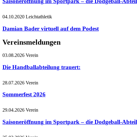
Saisoneröffnung im Sportpark – die Dodgeball-Abteil
04.10.2020
Leichtathletik
Damian Bader virtuell auf dem Podest
Vereinsmeldungen
03.08.2026
Verein
Die Handballabteilung trauert:
28.07.2026
Verein
Sommerfest 2026
29.04.2026
Verein
Saisoneröffnung im Sportpark – die Dodgeball-Abteil