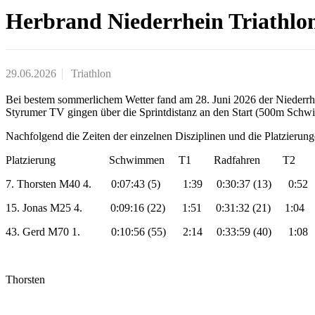
Herbrand Niederrhein Triathlo
29.06.2026
Triathlon
Bei bestem sommerlichem Wetter fand am 28. Juni 2026 der Niederrhe
Styrumer TV gingen über die Sprintdistanz an den Start (500m Sc
Nachfolgend die Zeiten der einzelnen Disziplinen und die Platzierung
Platzierung Schwimmen T1 Radfahren T2 L
7. Thorsten M40 4. 0:07:43 (5) 1:39 0:30:37 (13) 0:52
15. Jonas M25 4. 0:09:16 (22) 1:51 0:31:32 (21) 1:04 
43. Gerd M70 1. 0:10:56 (55) 2:14 0:33:59 (40) 1:08 
Thorsten