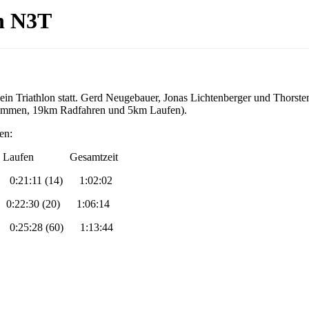
n N3T
in Triathlon statt. Gerd Neugebauer, Jonas Lichtenberger und Thorst
hwimmen, 19km Radfahren und 5km Laufen).
en:
aufen Gesamtzeit
 0:21:11 (14) 1:02:02
0:22:30 (20) 1:06:14
0:25:28 (60) 1:13:44