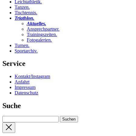
Leichtathletik
.
Tanzen
.
Tischtennis
.
Triathlon
.
Aktuelles
.
Ansprechpartner
.
Trainingszeiten
.
Fotogalerien
.
Turnen
.
Sportarchiv
.
Service
Kontakt/Instagram
Anfahrt
Impressum
Datenschutz
Suche