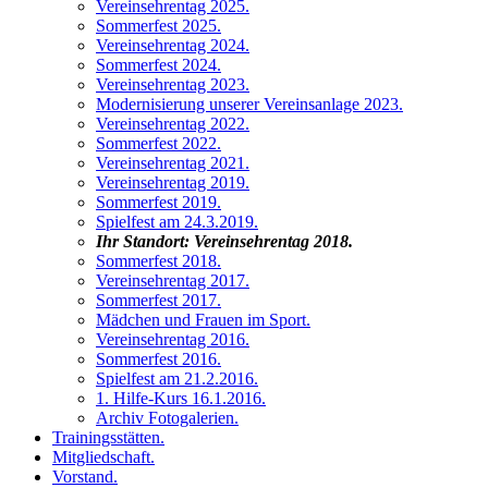
Vereinsehrentag 2025
.
Sommerfest 2025
.
Vereinsehrentag 2024
.
Sommerfest 2024
.
Vereinsehrentag 2023
.
Modernisierung unserer Vereinsanlage 2023
.
Vereinsehrentag 2022
.
Sommerfest 2022
.
Vereinsehrentag 2021
.
Vereinsehrentag 2019
.
Sommerfest 2019
.
Spielfest am 24.3.2019
.
Ihr Standort:
Vereinsehrentag 2018
.
Sommerfest 2018
.
Vereinsehrentag 2017
.
Sommerfest 2017
.
Mädchen und Frauen im Sport
.
Vereinsehrentag 2016
.
Sommerfest 2016
.
Spielfest am 21.2.2016
.
1. Hilfe-Kurs 16.1.2016
.
Archiv Fotogalerien
.
Trainingsstätten
.
Mitgliedschaft
.
Vorstand
.