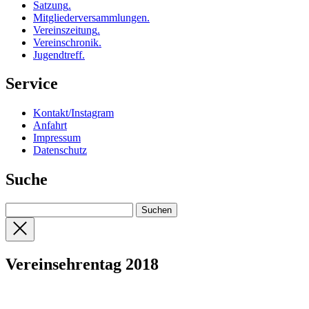
Satzung
.
Mitgliederversammlungen
.
Vereinszeitung
.
Vereinschronik
.
Jugendtreff
.
Service
Kontakt/Instagram
Anfahrt
Impressum
Datenschutz
Suche
Vereinsehrentag 2018