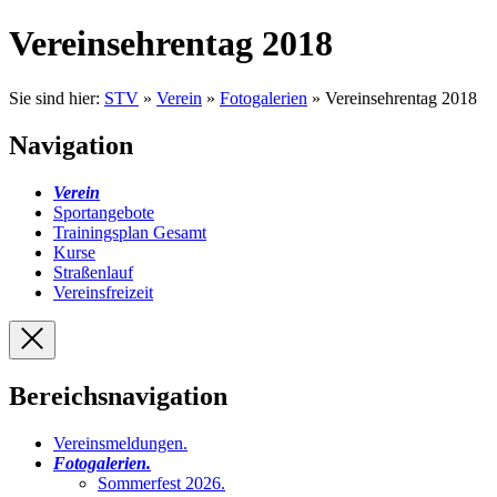
Vereinsehrentag 2018
Sie sind hier:
STV
»
Verein
»
Fotogalerien
» Vereinsehrentag 2018
Navigation
Verein
Sportangebote
Trainingsplan Gesamt
Kurse
Straßenlauf
Vereinsfreizeit
Bereichsnavigation
Vereinsmeldungen
.
Fotogalerien
.
Sommerfest 2026
.