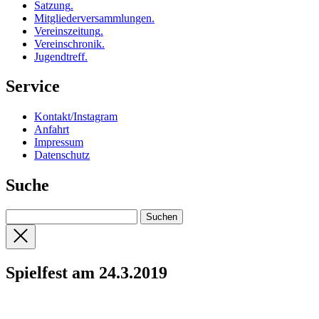
Satzung
.
Mitgliederversammlungen
.
Vereinszeitung
.
Vereinschronik
.
Jugendtreff
.
Service
Kontakt/Instagram
Anfahrt
Impressum
Datenschutz
Suche
Spielfest am 24.3.2019