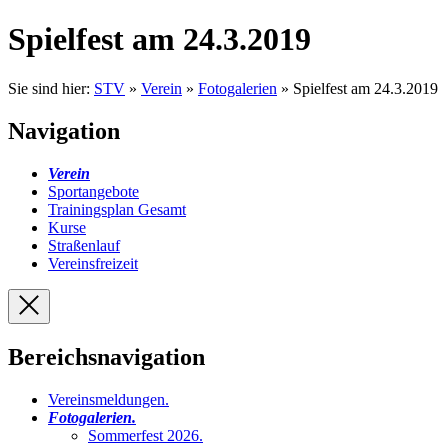
Spielfest am 24.3.2019
Sie sind hier:
STV
»
Verein
»
Fotogalerien
» Spielfest am 24.3.2019
Navigation
Verein
Sportangebote
Trainingsplan Gesamt
Kurse
Straßenlauf
Vereinsfreizeit
Bereichsnavigation
Vereinsmeldungen
.
Fotogalerien
.
Sommerfest 2026
.