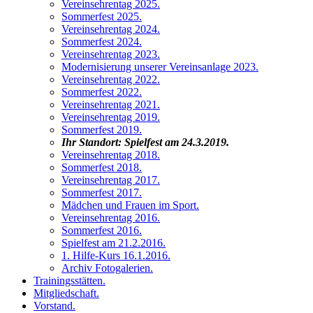
Vereinsehrentag 2025
.
Sommerfest 2025
.
Vereinsehrentag 2024
.
Sommerfest 2024
.
Vereinsehrentag 2023
.
Modernisierung unserer Vereinsanlage 2023
.
Vereinsehrentag 2022
.
Sommerfest 2022
.
Vereinsehrentag 2021
.
Vereinsehrentag 2019
.
Sommerfest 2019
.
Ihr Standort:
Spielfest am 24.3.2019
.
Vereinsehrentag 2018
.
Sommerfest 2018
.
Vereinsehrentag 2017
.
Sommerfest 2017
.
Mädchen und Frauen im Sport
.
Vereinsehrentag 2016
.
Sommerfest 2016
.
Spielfest am 21.2.2016
.
1. Hilfe-Kurs 16.1.2016
.
Archiv Fotogalerien
.
Trainingsstätten
.
Mitgliedschaft
.
Vorstand
.