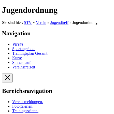
Jugendordnung
Sie sind hier:
STV
»
Verein
»
Jugendtreff
» Jugendordnung
Navigation
Verein
Sportangebote
Trainingsplan Gesamt
Kurse
Straßenlauf
Vereinsfreizeit
Bereichsnavigation
Vereinsmeldungen
.
Fotogalerien
.
Trainingsstätten
.