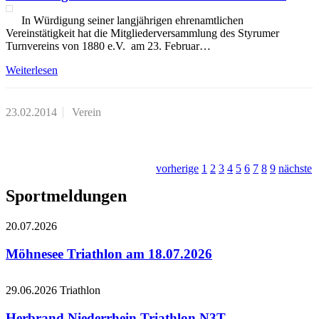
In Würdigung seiner langjährigen ehrenamtlichen
Vereinstätigkeit hat die Mitgliederversammlung des Styrumer
Turnvereins von 1880 e.V. am 23. Februar…
Weiterlesen
23.02.2014
Verein
vorherige
1
2
3
4
5
6
7
8
9
nächste
Sportmeldungen
20.07.2026
Möhnesee Triathlon am 18.07.2026
29.06.2026
Triathlon
Herbrand Niederrhein Triathlon N3T