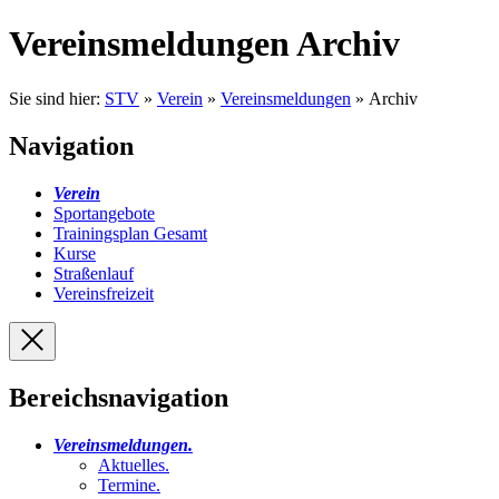
Vereinsmeldungen Archiv
Sie sind hier:
STV
»
Verein
»
Vereinsmeldungen
» Archiv
Navigation
Verein
Sportangebote
Trainingsplan Gesamt
Kurse
Straßenlauf
Vereinsfreizeit
Bereichsnavigation
Vereinsmeldungen
.
Aktuelles
.
Termine
.