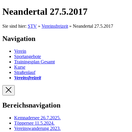
Neandertal 27.5.2017
Sie sind hier:
STV
»
Vereinsfreizeit
» Neandertal 27.5.2017
Navigation
Verein
Sportangebote
Trainingsplan Gesamt
Kurse
Straßenlauf
Vereinsfreizeit
Bereichsnavigation
Kemnadersee 26.7.2025
.
Töppersee 11.5.2024
.
Vereinswanderung 2023
.