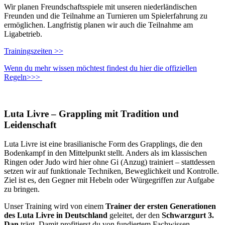
Wir planen Freundschaftsspiele mit unseren niederländischen
Freunden und die Teilnahme an Turnieren um Spielerfahrung zu
ermöglichen. Langfristig planen wir auch die Teilnahme am
Ligabetrieb.
Trainingszeiten >>
Wenn du mehr wissen möchtest findest du hier die offiziellen
Regeln>>>
Luta Livre – Grappling mit Tradition und
Leidenschaft
Luta Livre ist eine brasilianische Form des Grapplings, die den
Bodenkampf in den Mittelpunkt stellt. Anders als im klassischen
Ringen oder Judo wird hier ohne Gi (Anzug) trainiert – stattdessen
setzen wir auf funktionale Techniken, Beweglichkeit und Kontrolle.
Ziel ist es, den Gegner mit Hebeln oder Würgegriffen zur Aufgabe
zu bringen.
Unser Training wird von einem
Trainer der ersten Generationen
des Luta Livre in Deutschland
geleitet, der den
Schwarzgurt 3.
Dan
trägt. Damit profitierst du von fundiertem Fachwissen,