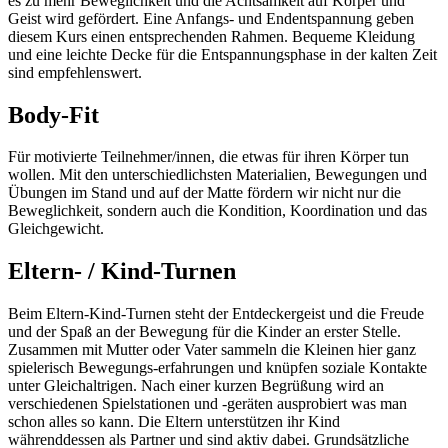
es zu mehr Beweglichkeit und die Achtsamkeit auf Körper und
Geist wird gefördert. Eine Anfangs- und Endentspannung geben
diesem Kurs einen entsprechenden Rahmen. Bequeme Kleidung
und eine leichte Decke für die Entspannungsphase in der kalten Zeit
sind empfehlenswert.
Body-Fit
Für motivierte Teilnehmer/innen, die etwas für ihren Körper tun
wollen. Mit den unterschiedlichsten Materialien, Bewegungen und
Übungen im Stand und auf der Matte fördern wir nicht nur die
Beweglichkeit, sondern auch die Kondition, Koordination und das
Gleichgewicht.
Eltern- / Kind-Turnen
Beim Eltern-Kind-Turnen steht der Entdeckergeist und die Freude
und der Spaß an der Bewegung für die Kinder an erster Stelle.
Zusammen mit Mutter oder Vater sammeln die Kleinen hier ganz
spielerisch Bewegungs-erfahrungen und knüpfen soziale Kontakte
unter Gleichaltrigen. Nach einer kurzen Begrüßung wird an
verschiedenen Spielstationen und -geräten ausprobiert was man
schon alles so kann. Die Eltern unterstützen ihr Kind
währenddessen als Partner und sind aktiv dabei. Grundsätzliche