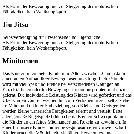
Als Form der Bewegung und zur Steigerung der motorischen
Fähigkeiten, kein Wettkampfsport.
Jiu Jitsu
Selbstverteidigung für Erwachsene und Jugendliche.
Als Form der Bewegung und zur Steigerung der motorischen
Fähigkeiten, kein Wettkampfsport.
Miniturnen
Das Kinderturnen bietet Kindern im Alter zwischen 2 und 5 Jahren
einen guten Aufbau ihrer Bewegungsentwicklung. In der Stunde
wird mit viel Spaß und Freude bei verschiedenen Übungen an
Einzelstationen oder im Bewegungsparcour ausprobiert und dazu
gelernt. Die individuelle Leistung des Kindes wird gefordert und das
Überwinden von Schwächen hin zum Vertrauen in sich selbst stehen
im Mittelpunkt. Unter Einbeziehung von Klein- und Großgeräten
werden kleine turnerische Fertigkeiten erlernt und vertieft. Erste
altersgemäße Regelspiele bilden ebenfalls einen Schwerpunkt um
die Kinder an ein faires Miteinander und Regeln zu gewöhnen. In
einer für unsere Kinder immer bewegungsärmeren Umwelt schafft
Kinderturnen die Möglichkeit, vielfältige Bewegungs- und