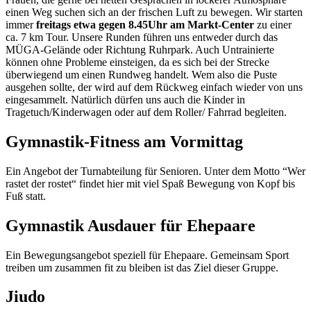
einen Weg suchen sich an der frischen Luft zu bewegen. Wir starten
immer
freitags etwa gegen 8.45Uhr am Markt-Center
zu einer
ca. 7 km Tour. Unsere Runden führen uns entweder durch das
MÜGA-Gelände oder Richtung Ruhrpark. Auch Untrainierte
können ohne Probleme einsteigen, da es sich bei der Strecke
überwiegend um einen Rundweg handelt. Wem also die Puste
ausgehen sollte, der wird auf dem Rückweg einfach wieder von uns
eingesammelt. Natürlich dürfen uns auch die Kinder in
Tragetuch/Kinderwagen oder auf dem Roller/ Fahrrad begleiten.
Gymnastik-Fitness am Vormittag
Ein Angebot der Turnabteilung für Senioren. Unter dem Motto “Wer
rastet der rostet“ findet hier mit viel Spaß Bewegung von Kopf bis
Fuß statt.
Gymnastik Ausdauer für Ehepaare
Ein Bewegungsangebot speziell für Ehepaare. Gemeinsam Sport
treiben um zusammen fit zu bleiben ist das Ziel dieser Gruppe.
Jiudo