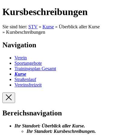
Kursbeschreibungen
Sie sind hier:
STV
»
Kurse
» Überblick aller Kurse
» Kursbeschreibungen
Navigation
Verein
Sportangebote
Trainingsplan Gesamt
Kurse
Straßenlauf
Vereinsfreizeit
Bereichsnavigation
Ihr Standort:
Überblick aller Kurse
.
Ihr Standort:
Kursbeschreibungen
.