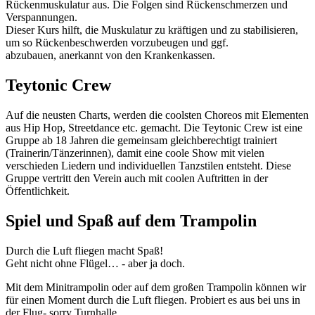
Rückenmuskulatur aus. Die Folgen sind Rückenschmerzen und
Verspannungen.
Dieser Kurs hilft, die Muskulatur zu kräftigen und zu stabilisieren,
um so Rückenbeschwerden vorzubeugen und ggf.
abzubauen, anerkannt von den Krankenkassen.
Teytonic Crew
Auf die neusten Charts, werden die coolsten Choreos mit Elementen
aus Hip Hop, Streetdance etc. gemacht. Die Teytonic Crew ist eine
Gruppe ab 18 Jahren die gemeinsam gleichberechtigt trainiert
(Trainerin/Tänzerinnen), damit eine coole Show mit vielen
verschieden Liedern und individuellen Tanzstilen entsteht. Diese
Gruppe vertritt den Verein auch mit coolen Auftritten in der
Öffentlichkeit.
Spiel und Spaß auf dem Trampolin
Durch die Luft fliegen macht Spaß!
Geht nicht ohne Flügel… - aber ja doch.
Mit dem Minitrampolin oder auf dem großen Trampolin können wir
für einen Moment durch die Luft fliegen. Probiert es aus bei uns in
der Flug- sorry Turnhalle.