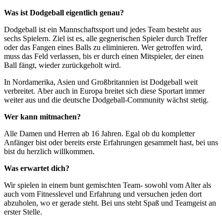
Was ist Dodgeball eigentlich genau?
Dodgeball ist ein Mannschaftssport und jedes Team besteht aus
sechs Spielern. Ziel ist es, alle gegnerischen Spieler durch Treffer
oder das Fangen eines Balls zu eliminieren. Wer getroffen wird,
muss das Feld verlassen, bis er durch einen Mitspieler, der einen
Ball fängt, wieder zurückgeholt wird.
In Nordamerika, Asien und Großbritannien ist Dodgeball weit
verbreitet. Aber auch in Europa breitet sich diese Sportart immer
weiter aus und die deutsche Dodgeball-Community wächst stetig.
Wer kann mitmachen?
Alle Damen und Herren ab 16 Jahren. Egal ob du kompletter
Anfänger bist oder bereits erste Erfahrungen gesammelt hast, bei uns
bist du herzlich willkommen.
Was erwartet dich?
Wir spielen in einem bunt gemischten Team- sowohl vom Alter als
auch vom Fitnesslevel und Erfahrung und versuchen jeden dort
abzuholen, wo er gerade steht. Bei uns steht Spaß und Teamgeist an
erster Stelle.