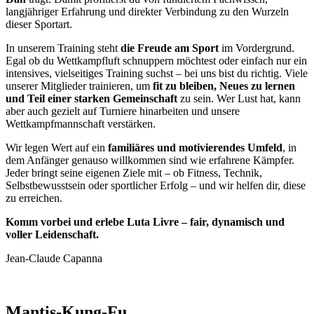
langjähriger Erfahrung und direkter Verbindung zu den Wurzeln
dieser Sportart.
In unserem Training steht
die Freude am Sport
im Vordergrund.
Egal ob du Wettkampfluft schnuppern möchtest oder einfach nur ein
intensives, vielseitiges Training suchst – bei uns bist du richtig. Viele
unserer Mitglieder trainieren, um
fit zu bleiben, Neues zu lernen
und Teil einer starken Gemeinschaft
zu sein. Wer Lust hat, kann
aber auch gezielt auf Turniere hinarbeiten und unsere
Wettkampfmannschaft verstärken.
Wir legen Wert auf ein
familiäres und motivierendes Umfeld
, in
dem Anfänger genauso willkommen sind wie erfahrene Kämpfer.
Jeder bringt seine eigenen Ziele mit – ob Fitness, Technik,
Selbstbewusstsein oder sportlicher Erfolg – und wir helfen dir, diese
zu erreichen.
Komm vorbei und erlebe Luta Livre – fair, dynamisch und
voller Leidenschaft.
Jean-Claude Capanna
Mantis-Kung-Fu