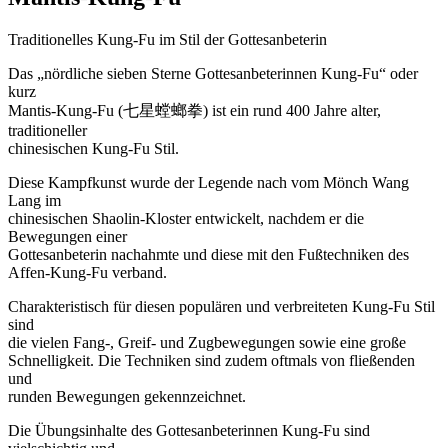
Traditionelles Kung-Fu im Stil der Gottesanbeterin
Das „nördliche sieben Sterne Gottesanbeterinnen Kung-Fu“ oder
kurz
Mantis-Kung-Fu (七星螳螂拳) ist ein rund 400 Jahre alter,
traditioneller
chinesischen Kung-Fu Stil.
Diese Kampfkunst wurde der Legende nach vom Mönch Wang
Lang im
chinesischen Shaolin-Kloster entwickelt, nachdem er die
Bewegungen einer
Gottesanbeterin nachahmte und diese mit den Fußtechniken des
Affen-Kung-Fu verband.
Charakteristisch für diesen populären und verbreiteten Kung-Fu Stil
sind
die vielen Fang-, Greif- und Zugbewegungen sowie eine große
Schnelligkeit. Die Techniken sind zudem oftmals von fließenden
und
runden Bewegungen gekennzeichnet.
Die Übungsinhalte des Gottesanbeterinnen Kung-Fu sind