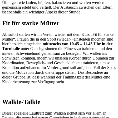
Übungen wie laufen, hüpfen, balancieren und werfen werden
gemeinsam erlebt und vertieft. Der Austausch zwischen den Eltern
ist ebenfalls ein wichtiger Aspekt dieser Stunde.
Fit für starke Mütter
Ab sofort starten wir im Verein wieder mit dem Kurs „Fit für starke
Mütter“. Frauen die in den Sport (wieder-) einsteigen möchten sind
hier herzlich eingeladen
mittwochs von 10.45 – 11.45 Uhr in der
Turnhalle
unter Gleichgesinnten die Fitness zu trainieren und den
inneren Schweinehund gemeinsam zu besiegen. Wir wollen ins
Schwitzen kommen, indem wir unseren Körper durch Übungen zur
Koordination, Beweglich- und Geschicklichkeit trainieren, um so
Kondition aufzubauen. Im Vorder-grund soll auf jeden Fall der Spaß
und die Motivation durch die Gruppe stehen. Das Besondere an
dieser Gruppe ist, dass während der Trainingszeit der Mütter eine
Kinderbetreuung zur Verfügung steht.
Walkie-Talkie
Dieser spezielle Lauftreff zum Walken richtet sich vor allem an
Frauen, die gerne bei netten Gesprächen in lockerer Atmosphäre