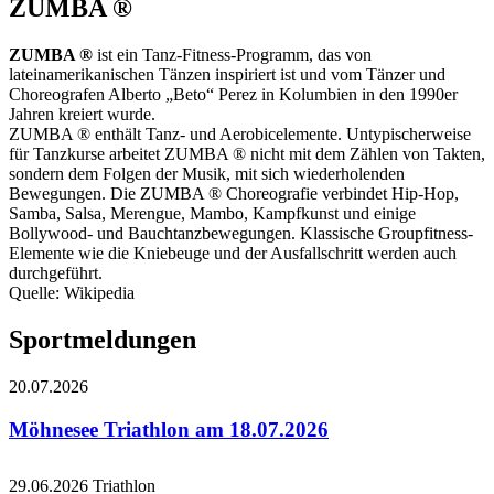
ZUMBA ®
ZUMBA ®
ist ein Tanz-Fitness-Programm, das von
lateinamerikanischen Tänzen inspiriert ist und vom Tänzer und
Choreografen Alberto „Beto“ Perez in Kolumbien in den 1990er
Jahren kreiert wurde.
ZUMBA ® enthält Tanz- und Aerobicelemente. Untypischerweise
für Tanzkurse arbeitet ZUMBA ® nicht mit dem Zählen von Takten,
sondern dem Folgen der Musik, mit sich wiederholenden
Bewegungen. Die ZUMBA ® Choreografie verbindet Hip-Hop,
Samba, Salsa, Merengue, Mambo, Kampfkunst und einige
Bollywood- und Bauchtanzbewegungen. Klassische Groupfitness-
Elemente wie die Kniebeuge und der Ausfallschritt werden auch
durchgeführt.
Quelle: Wikipedia
Sportmeldungen
20.07.2026
Möhnesee Triathlon am 18.07.2026
29.06.2026
Triathlon