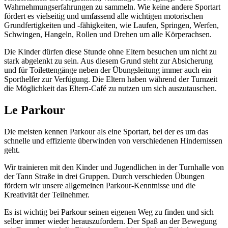
Wahrnehmungserfahrungen zu sammeln. Wie keine andere Sportart
fördert es vielseitig und umfassend alle wichtigen motorischen
Grundfertigkeiten und -fähigkeiten, wie Laufen, Springen, Werfen,
Schwingen, Hangeln, Rollen und Drehen um alle Körperachsen.
Die Kinder dürfen diese Stunde ohne Eltern besuchen um nicht zu
stark abgelenkt zu sein. Aus diesem Grund steht zur Absicherung
und für Toilettengänge neben der Übungsleitung immer auch ein
Sporthelfer zur Verfügung. Die Eltern haben während der Turnzeit
die Möglichkeit das Eltern-Café zu nutzen um sich auszutauschen.
Le Parkour
Die meisten kennen Parkour als eine Sportart, bei der es um das
schnelle und effiziente überwinden von verschiedenen Hindernissen
geht.
Wir trainieren mit den Kinder und Jugendlichen in der Turnhalle von
der Tann Straße in drei Gruppen. Durch verschieden Übungen
fördern wir unsere allgemeinen Parkour-Kenntnisse und die
Kreativität der Teilnehmer.
Es ist wichtig bei Parkour seinen eigenen Weg zu finden und sich
selber immer wieder herauszufordern. Der Spaß an der Bewegung