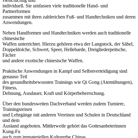
vielschichtig und
individuell. Sie umfassen viele traditionelle Hand- und
Partnerformen
zusammen mit ihren zahlreichen Fuß- und Handtechniken und deren
Anwendungen.
Neben Handformen und Handtechniken werden auch traditionelle
chinesische
Waffen unterrichtet. Hierzu gehören etwa der Langstock, der Säbel,
Doppeldolche, Schwert, Speer, Hellebarde, Dreigliederpeitsche,
Fächer
und andere exotische chinesische Waffen.
Praktische Anwendungen in Kampf und Selbstverteidigung sind
genauso Teil
des gesundheitsbewussten Trainings wie Qi Gong (Atemübungen),
Fitness,
Dehnung, Ausdauer, Kraft und Körperbeherrschung.
Über den bundesweiten Dachverband werden zudem Turniere,
Trainingsreisen
und Lehrgänge mit anderen Vereinen und Schulen in Deutschland
und dem
Ausland angeboten. Mittlerweile gehört das Gottesanbeterinnen
Kung-Fu
auch zum immateriellen Kulturerbe Chinas.