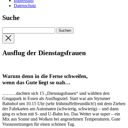
Impressum
Datenschutz
Suche
Ausflug der Dienstagsfrauen
Warum denn in die Ferne schweifen,
wenn das Gute liegt so nah…
………dachten sich 15 „Dienstagsfrauen“ und wählten den
Grugapark in Essen als Ausflugsziel. Start war am Styrumer
Bahnhof um 10.15 Uhr (sehr frühmuffelfreundlich!) mit dem Ziehen
der Fahrkarten am Automaten (schwierig, schwierig) – und dann
ging es schon mit S- und U-Bahn los. Das Wetter war super – ein
Mix aus Sonne und Wolken bei angenehmen Temperaturen. Gute
Voraussetzungen für einen schönen Tag.