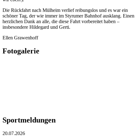
Die Rückfahrt nach Mülheim verlief reibungslos und es war ein
schöner Tag, der wie immer im Styrumer Bahnhof ausklang. Einen
herzlichen Dank an alle, die diese Fahrt vorbereitet haben –
insbesondere Hildegard und Gerti.
Ellen Grawenhoff
Fotogalerie
Sportmeldungen
20.07.2026