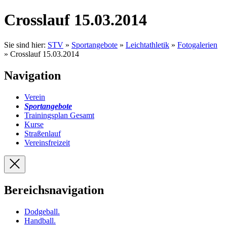
Crosslauf 15.03.2014
Sie sind hier:
STV
»
Sportangebote
»
Leichtathletik
»
Fotogalerien
» Crosslauf 15.03.2014
Navigation
Verein
Sportangebote
Trainingsplan Gesamt
Kurse
Straßenlauf
Vereinsfreizeit
Bereichsnavigation
Dodgeball
.
Handball
.