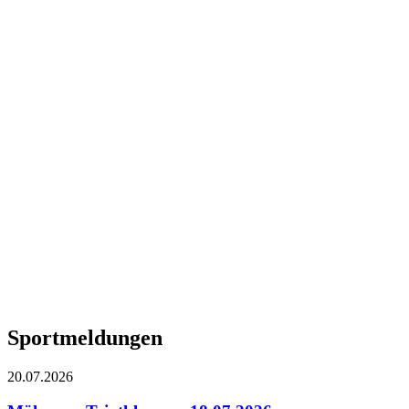
Sportmeldungen
20.07.2026