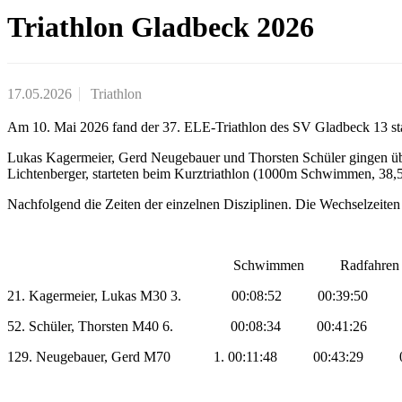
Triathlon Gladbeck 2026
17.05.2026
Triathlon
Am 10. Mai 2026 fand der 37. ELE-Triathlon des SV Gladbeck 13 statt
Lukas Kagermeier, Gerd Neugebauer und Thorsten Schüler gingen ü
Lichtenberger, starteten beim Kurztriathlon (1000m Schwimmen, 38
Nachfolgend die Zeiten der einzelnen Disziplinen. Die Wechselzeiten s
Schwimmen Radfahren Lau
21. Kagermeier, Lukas M30 3. 00:08:52 00:39:50 
52. Schüler, Thorsten M40 6. 00:08:34 00:41:26 
129. Neugebauer, Gerd M70 1. 00:11:48 00:43:29 