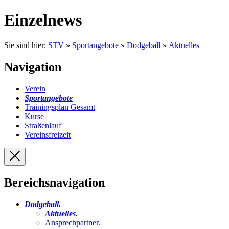
Einzelnews
Sie sind hier:
STV
»
Sportangebote
»
Dodgeball
»
Aktuelles
Navigation
Verein
Sportangebote
Trainingsplan Gesamt
Kurse
Straßenlauf
Vereinsfreizeit
Bereichsnavigation
Dodgeball
.
Aktuelles
.
Ansprechpartner
.