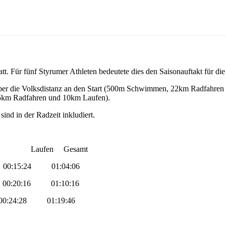
. Für fünf Styrumer Athleten bedeutete dies den Saisonauftakt für die 
ber die Volksdistanz an den Start (500m Schwimmen, 22km Radfahren
,5km Radfahren und 10km Laufen).
ind in der Radzeit inkludiert.
fen Gesamt
00:15:24 01:04:06
00:20:16 01:10:16
00:24:28 01:19:46